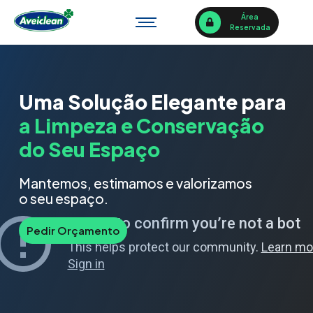
Área
Reservada
Uma Solução Elegante para
a Limpeza e Conservação
do Seu Espaço
Mantemos, estimamos e valorizamos
o seu espaço.
Pedir Orçamento