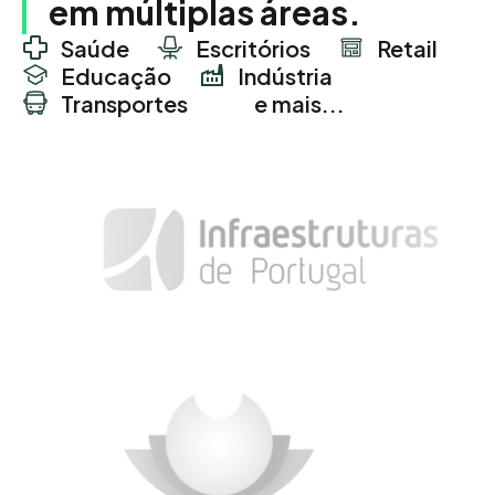
em múltiplas áreas.
Saúde
Escritórios
Retail
Educação
Indústria
Transportes
e mais...