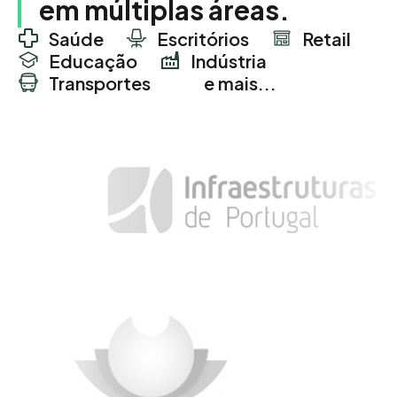
em múltiplas áreas.
Saúde
Escritórios
Retail
Educação
Indústria
Transportes
e mais...