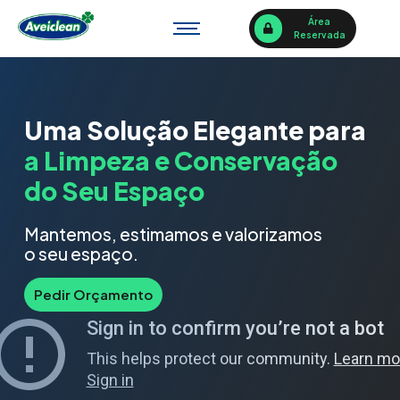
Área
Reservada
Uma Solução Elegante para
a Limpeza e Conservação
do Seu Espaço
Mantemos, estimamos e valorizamos
o seu espaço.
Pedir Orçamento