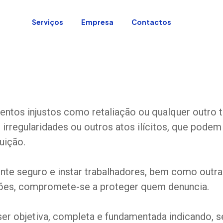
a
Serviços
Empresa
Contactos
ntos injustos como retaliação ou qualquer outro ti
rregularidades ou outros atos ilícitos, que podem 
tuição.
te seguro e instar trabalhadores, bem como outras 
ações, compromete-se a proteger quem denuncia.
er objetiva, completa e fundamentada indicando, 