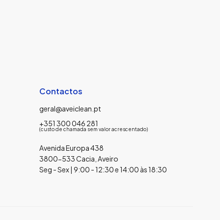
Contactos
geral@aveiclean.pt
+351 300 046 281
(custo de chamada sem valor acrescentado)
Avenida Europa 438
3800-533 Cacia, Aveiro
Seg - Sex | 9:00 - 12:30 e 14:00 às 18:30