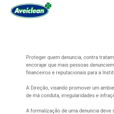
Canal de Denúnci
Proteger quem denuncia, contra tratame
encorajar que mais pessoas denunciem i
financeiros e reputacionais para a Insti
A Direção, visando promover um ambien
de má conduta, irregularidades e infr
A formalização de uma denuncia deve s