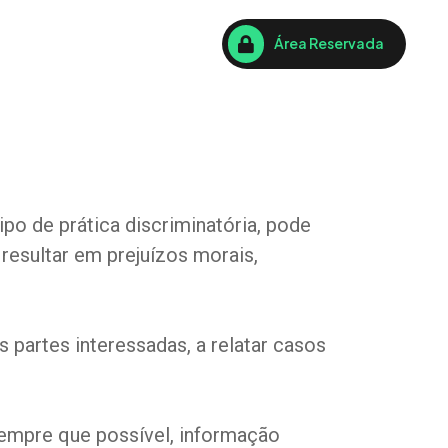
Área Reservada
po de prática discriminatória, pode
resultar em prejuízos morais,
partes interessadas, a relatar casos
sempre que possível, informação