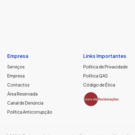
Empresa
Links Importantes
Serviços
Política de Privacidade
Empresa
Política QAS
Contactos
Código de Ética
Área Reservada
Canal de Denúncia
Política Anticorrupção