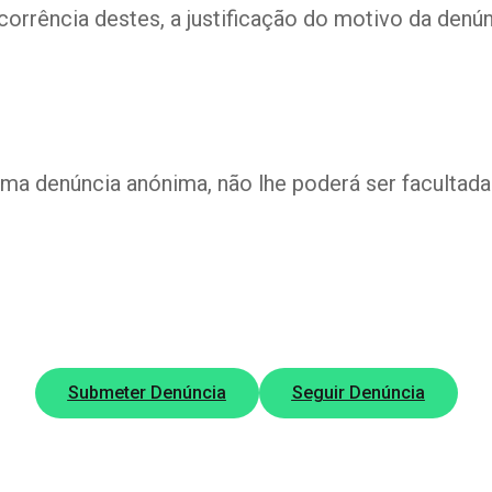
ocorrência destes, a justificação do motivo da de
uma denúncia anónima, não lhe poderá ser faculta
Submeter Denúncia
Seguir Denúncia