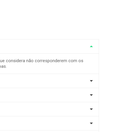
e que considera não corresponderem com os
oas.