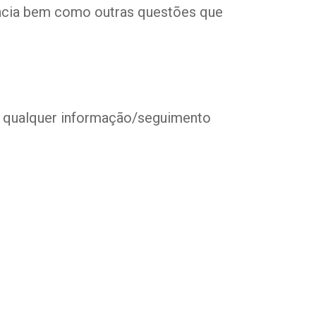
núncia bem como outras questões que
da qualquer informação/seguimento