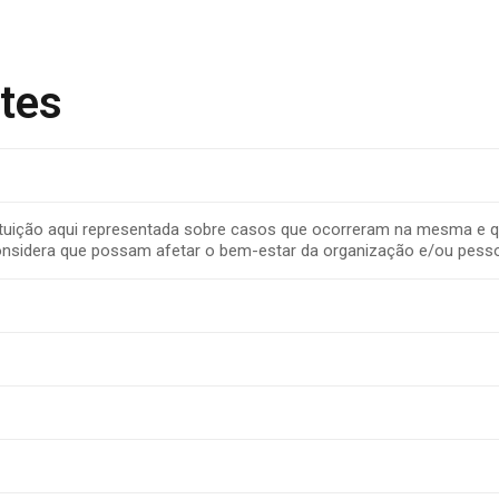
tes
nstituição aqui representada sobre casos que ocorreram na mesma 
considera que possam afetar o bem-estar da organização e/ou pess